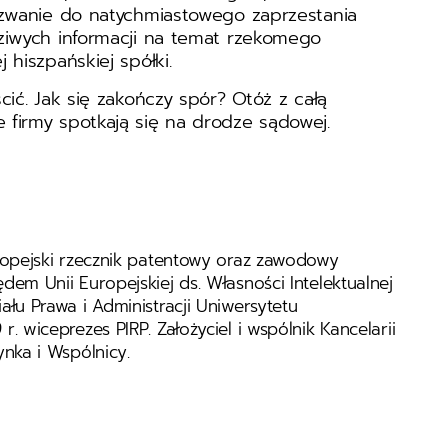
ezwanie do natychmiastowego zaprzestania
ziwych informacji na temat rzekomego
hiszpańskiej spółki.
ić. Jak się zakończy spór? Otóż z całą
firmy spotkają się na drodze sądowej.
ropejski rzecznik patentowy oraz zawodowy
em Unii Europejskiej ds. Własności Intelektualnej
łu Prawa i Administracji Uniwersytetu
. wiceprezes PIRP. Założyciel i wspólnik Kancelarii
nka i Wspólnicy.