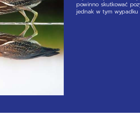
powinno skutkować poz
jednak w tym wypadku j