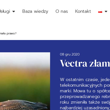
sługi
Baza wiedzy
O nas
Kontakt
amała prawo?
08 gru 2020
Vectra zła
W ostatnim czasie, jede
telekomunikacyjnych po
marki. Mowa tu o spółc
przeprowadzanego rebr
roku zmieniła także swój
najbardziej uzasadnion