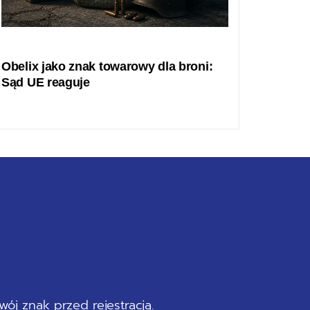
Obelix jako znak towarowy dla broni:
Sąd UE reaguje
ój znak przed rejestracją.