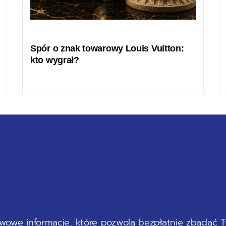
Spór o znak towarowy Louis Vuitton:
kto wygrał?
owe informacje, które pozwolą bezpłatnie zbadać Tw