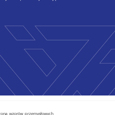
rona wzorów przemysłowych