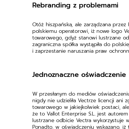
Rebranding z problemami
Otóż hiszpańska, ale zarządzana przez Po
polskiemu operatorowi, iż nowe logo V
towarowego, gdyż stanowi lustrzane od
zagraniczna spółka wystąpiła do polskie
i zaprzestanie naruszania praw ochronn
Jednoznaczne oświadczenie
W przesłanym do mediów oświadczeniu, 
nigdy nie udzieliła Vectrze licencji an
towarowego w jakiejkolwiek postaci, ale
że to Vallot Enterprise S.L. jest auto
lustrzane odbicie Vectra wykorzystuje
Ponadto, w oświadczeniu wskazano, iż to