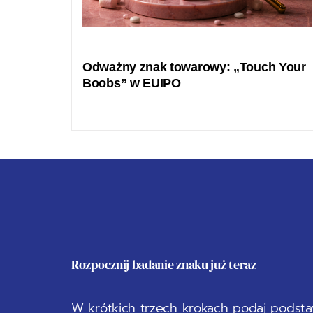
Odważny znak towarowy: „Touch Your
Boobs” w EUIPO
Rozpocznij badanie znaku już teraz
W krótkich trzech krokach podaj podstaw