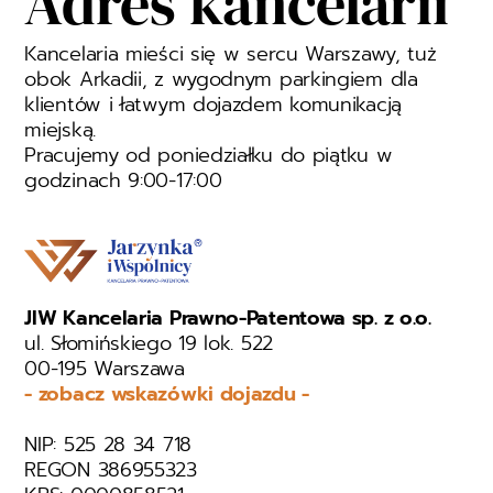
Adres kancelarii
Kancelaria mieści się w sercu Warszawy, tuż
obok Arkadii, z wygodnym parkingiem dla
klientów i łatwym dojazdem komunikacją
miejską.
Pracujemy od poniedziałku do piątku w
godzinach 9:00-17:00
JIW Kancelaria Prawno-Patentowa sp. z o.o.
ul. Słomińskiego 19 lok. 522
00-195 Warszawa
- zobacz wskazówki dojazdu -
NIP: 525 28 34 718
REGON 386955323