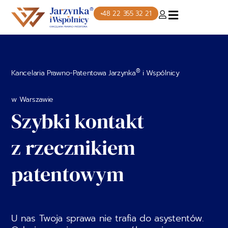
+48 22 355 32 21
®
Kancelaria Prawno-Patentowa Jarzynka
i Wspólnicy
w Warszawie
Szybki kontakt
z rzecznikiem
patentowym
U nas Twoja sprawa nie trafia do asystentów.