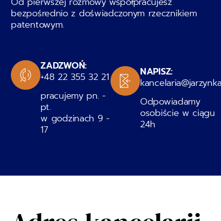
Od pierwszej rozmowy współpracujesz
bezpośrednio z doświadczonym rzecznikiem
patentowym.
ZADZWOŃ:
NAPISZ:
+48 22 355 32 21
kancelaria@jarzynka
pracujemy pn. -
Odpowiadamy
pt.
osobiście w ciągu
w godzinach 9 -
24h
17