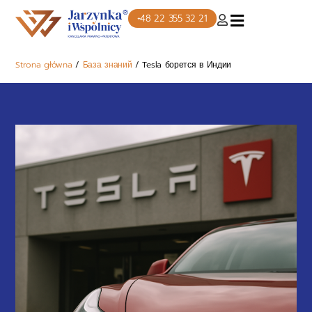
+48 22 355 32 21
Strona główna
/
База знаний
/
Tesla борется в Индии